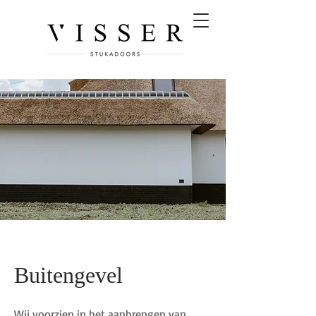
Buitengevel
Wij voorzien in het aanbrengen van